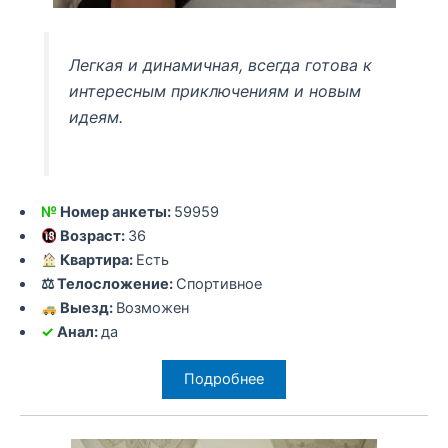
Легкая и динамичная, всегда готова к
интересным приключениям и новым
идеям.
№
Номер анкеты:
59959
Возраст:
36
Квартира:
Есть
⚖ Телосложение:
Спортивное
Выезд:
Возможен
✓
Анал:
да
Подробнее