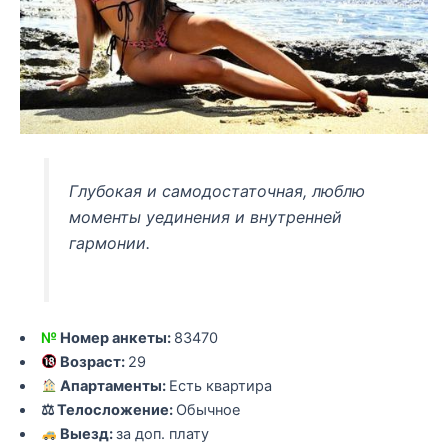
Глубокая и самодостаточная, люблю
моменты уединения и внутренней
гармонии.
№
Номер анкеты:
83470
Возраст:
29
Апартаменты:
Есть квартира
⚖ Телосложение:
Обычное
Выезд:
за доп. плату