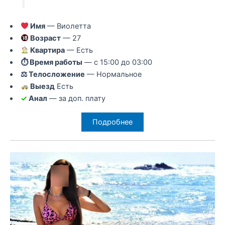
Имя
— Виолетта
Возраст
— 27
Квартира
— Есть
⏱ Время работы
— с 15:00 до 03:00
⚖ Телосложение
— Нормальное
Выезд
Есть
✓
Анал
— за доп. плату
Подробнее