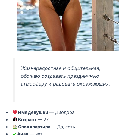
Жизнерадостная и общительная,
обожаю создавать праздничную
атмосферу и радовать окружающих.
Имя девушки
— Диодора
Возраст
— 27
Своя квартира
— Да, есть
✓
Анал
— нет