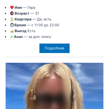
Имя
— Гера
Возраст
— 31
Квартира
— Да, есть
⏱ Время
— с 11:00 до 22:00
Выезд
Есть
✓
Анал
— за доп. плату
Подробнее