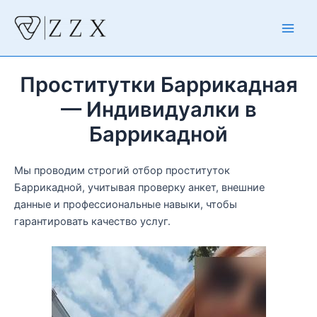
Перейти
к
Main
содержимому
Men
Проститутки Баррикадная
— Индивидуалки в
Баррикадной
Мы проводим строгий отбор проституток
Баррикадной, учитывая проверку анкет, внешние
данные и профессиональные навыки, чтобы
гарантировать качество услуг.