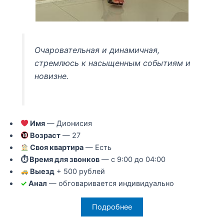
Очаровательная и динамичная,
стремлюсь к насыщенным событиям и
новизне.
Имя
— Дионисия
Возраст
— 27
Своя квартира
— Есть
⏱ Время для звонков
— с 9:00 до 04:00
Выезд
+ 500 рублей
✓
Анал
— обговаривается индивидуально
Подробнее