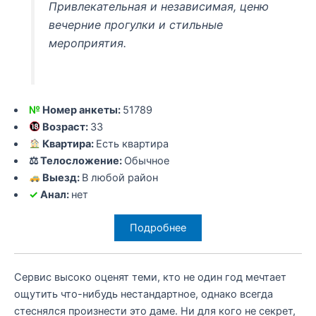
Привлекательная и независимая, ценю
вечерние прогулки и стильные
мероприятия.
№
Номер анкеты:
51789
Возраст:
33
Квартира:
Есть квартира
⚖ Телосложение:
Обычное
Выезд:
В любой район
✓
Анал:
нет
Подробнее
Сервис высоко оценят теми, кто не один год мечтает
ощутить что-нибудь нестандартное, однако всегда
стеснялся произнести это даме. Ни для кого не секрет,