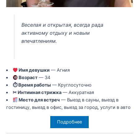
Веселая и открытая, всегда рада
активному отдыху и новым
впечатлениям.
Имя девушки
— Агния
Возраст
— 34
⏱ Время работы
— Круглосуточно
✂ Интимная стрижка
— Аккуратная
Место для встреч
— Выезд в сауны, выезд в
гостиницу, выезд в офис, выезд за город, услуги в авто
Подробнее