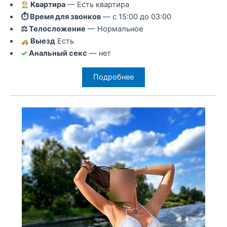
Квартира
— Есть квартира
⏱ Время для звонков
— с 15:00 до 03:00
⚖ Телосложение
— Нормальное
Выезд
Есть
✓
Анальный секс
— нет
Подробнее