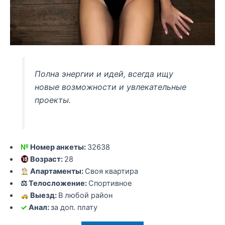
Полна энергии и идей, всегда ищу
новые возможности и увлекательные
проекты.
№
Номер анкеты:
32638
Возраст:
28
Апартаменты:
Своя квартира
⚖ Телосложение:
Спортивное
Выезд:
В любой район
✓
Анал:
за доп. плату