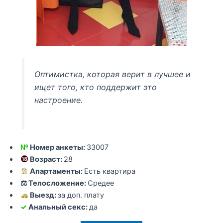
Оптимистка, которая верит в лучшее и
ищет того, кто поддержит это
настроение.
№
Номер анкеты:
33007
Возраст:
28
Апартаменты:
Есть квартира
⚖ Телосложение:
Средее
Выезд:
за доп. плату
✓
Анальный секс:
да