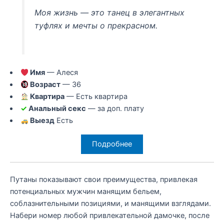
Моя жизнь — это танец в элегантных
туфлях и мечты о прекрасном.
Имя
— Алеся
Возраст
— 36
Квартира
— Есть квартира
✓
Анальный секс
— за доп. плату
Выезд
Есть
Подробнее
Путаны показывают свои преимущества, привлекая
потенциальных мужчин манящим бельем,
соблазнительными позициями, и манящими взглядами.
Набери номер любой привлекательной дамочке, после