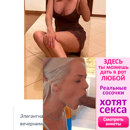
Элегантная и уверенная, наслаждаюсь
вечерними прогулками и уютными