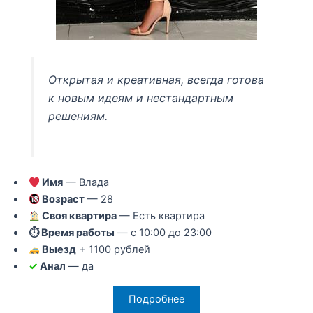
Открытая и креативная, всегда готова
к новым идеям и нестандартным
решениям.
Имя
— Влада
Возраст
— 28
Своя квартира
— Есть квартира
⏱ Время работы
— с 10:00 до 23:00
Выезд
+ 1100 рублей
✓
Анал
— да
Подробнее