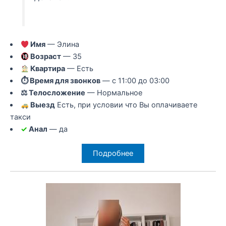
Имя
— Элина
Возраст
— 35
Квартира
— Есть
⏱ Время для звонков
— с 11:00 до 03:00
⚖ Телосложение
— Нормальное
Выезд
Есть, при условии что Вы оплачиваете
такси
✓
Анал
— да
Подробнее