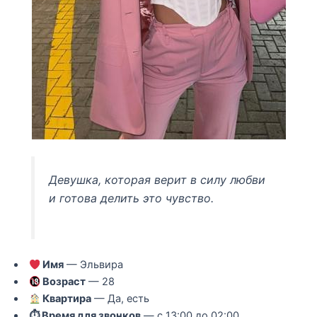
Девушка, которая верит в силу любви
и готова делить это чувство.
Имя
— Эльвира
Возраст
— 28
Квартира
— Да, есть
⏱ Время для звонков
— с 13:00 до 02:00