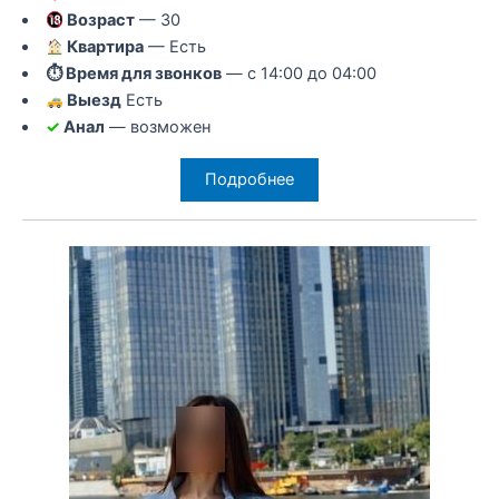
Возраст
— 30
Квартира
— Есть
⏱ Время для звонков
— с 14:00 до 04:00
Выезд
Есть
✓
Анал
— возможен
Подробнее