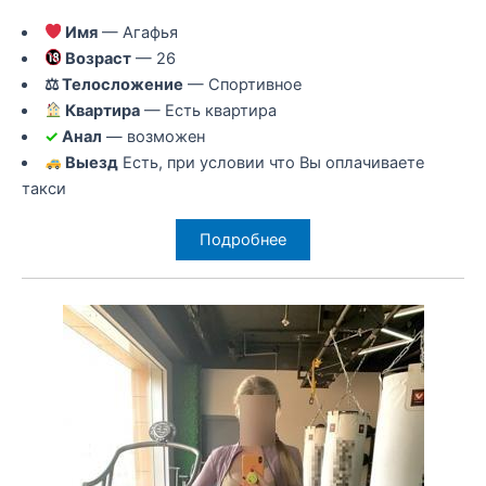
Имя
— Агафья
Возраст
— 26
⚖ Телосложение
— Спортивное
Квартира
— Есть квартира
✓
Анал
— возможен
Выезд
Есть, при условии что Вы оплачиваете
такси
Подробнее