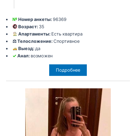
№
Номер анкеты:
96369
Возраст:
35
Апартаменты:
Есть квартира
⚖ Телосложение:
Спортивное
Выезд:
да
✓
Анал:
возможен
Подробнее