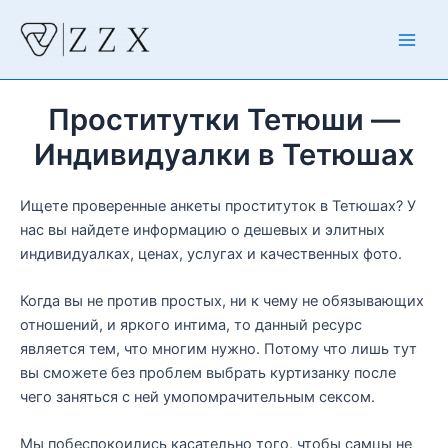
Перейти
к
Main
содержимому
Men
Проститутки Тетюши —
Индивидуалки в Тетюшах
Ищете проверенные анкеты проституток в Тетюшах? У
нас вы найдете информацию о дешевых и элитных
индивидуалках, ценах, услугах и качественных фото.
Когда вы не против простых, ни к чему не обязывающих
отношений, и яркого интима, то данный ресурс
является тем, что многим нужно. Потому что лишь тут
вы сможете без проблем выбрать куртизанку после
чего заняться с ней умопомрачительным сексом.
Мы побеспокоились касательно того, чтобы самцы не