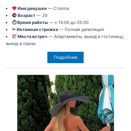
Имя девушки
— Стелла
Возраст
— 29
⏱ Время работы
— с 14:00 до 05:00
✂ Интимная стрижка
— Полная депиляция
Места встреч
— Апартаменты, выезд в гостиницу,
выезд в сауны
Подробнее