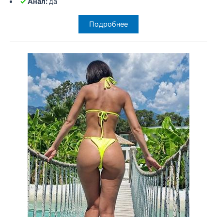
✓
Анал:
да
Подробнее