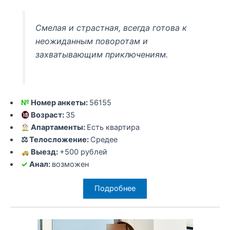
Смелая и страстная, всегда готова к
неожиданным поворотам и
захватывающим приключениям.
№
Номер анкеты:
56155
Возраст:
35
Апартаменты:
Есть квартира
⚖ Телосложение:
Средее
Выезд:
+500 рублей
✓
Анал:
возможен
Подробнее