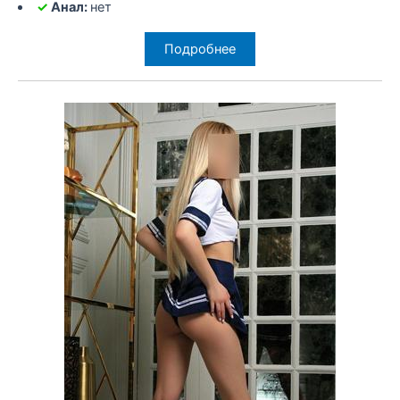
✓
Анал:
нет
Подробнее