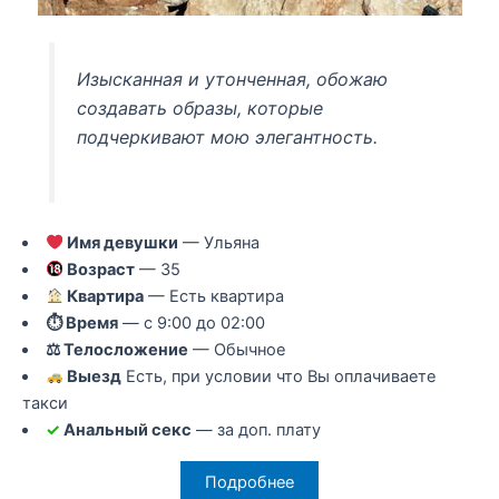
Изысканная и утонченная, обожаю
создавать образы, которые
подчеркивают мою элегантность.
Имя девушки
— Ульяна
Возраст
— 35
Квартира
— Есть квартира
⏱ Время
— с 9:00 до 02:00
⚖ Телосложение
— Обычное
Выезд
Есть, при условии что Вы оплачиваете
такси
✓
Анальный секс
— за доп. плату
Подробнее