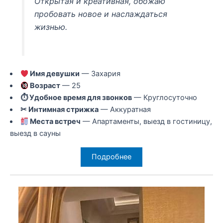
Открытая и креативная, обожаю
пробовать новое и наслаждаться
жизнью.
Имя девушки
— Захария
Возраст
— 25
⏱ Удобное время для звонков
— Круглосуточно
✂ Интимная стрижка
— Аккуратная
Места встреч
— Апартаменты, выезд в гостиницу,
выезд в сауны
Подробнее