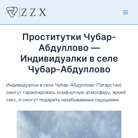
Перейти
к
Main
содержимому
Men
Проститутки Чубар-
Абдуллово —
Индивидуалки в селе
Чубар-Абдуллово
Индивидуалки в селе Чубар-Абдуллово (Татарстан)
смогут гарантировать комфортную атмосферу, яркий
секс, и смогут подарить незабываемые ощущения.