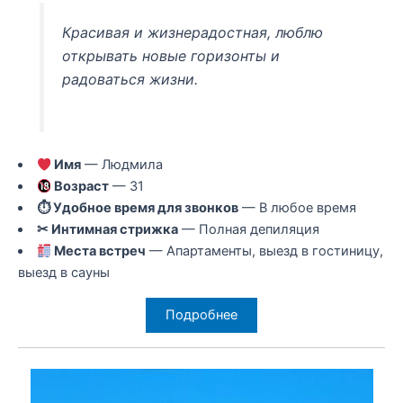
Красивая и жизнерадостная, люблю
открывать новые горизонты и
радоваться жизни.
Имя
— Людмила
Возраст
— 31
⏱ Удобное время для звонков
— В любое время
✂ Интимная стрижка
— Полная депиляция
Места встреч
— Апартаменты, выезд в гостиницу,
выезд в сауны
Подробнее