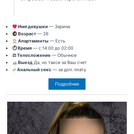
Имя девушки
— Зарина
Возраст
— 26
Апартаменты
— Есть
⏱ Время
— с 14:00 до 02:00
⚖ Телосложение
— Обычное
Выезд
Да, но такси за Ваш счет
✓
Анальный секс
— за доп. плату
Подробнее