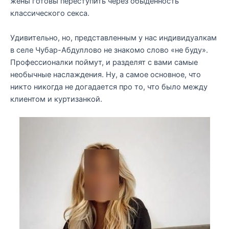
жёны готовы переступить через обыденность
классического секса.
Удивительно, но, представленным у нас индивидуалкам
в селе Чубар-Абдуллово не знакомо слово «не буду».
Профессионалки поймут, и разделят с вами самые
необычные наслаждения. Ну, а самое основное, что
никто никогда не догадается про то, что было между
клиентом и куртизанкой.