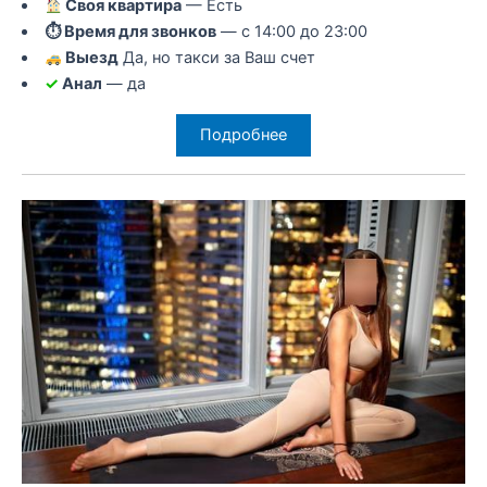
Своя квартира
— Есть
⏱ Время для звонков
— с 14:00 до 23:00
Выезд
Да, но такси за Ваш счет
✓
Анал
— да
Подробнее