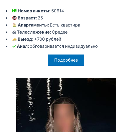
№
Номер анкеты:
50614
Возраст:
25
Апартаменты:
Есть квартира
⚖ Телосложение:
Средее
Выезд:
+700 рублей
✓
Анал:
обговаривается индивидуально
Подробнее