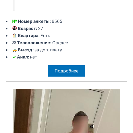
№
Номер анкеты:
6565
Возраст:
27
Квартира:
Есть
⚖ Телосложение:
Средее
Выезд:
за доп. плату
✓
Анал:
нет
Подробнее