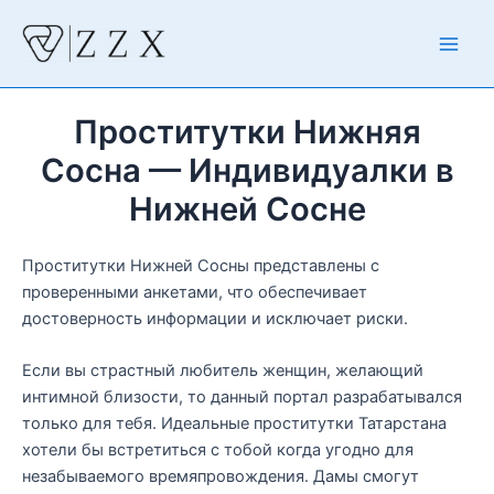
Перейти
к
Main
содержимому
Men
Проститутки Нижняя
Сосна — Индивидуалки в
Нижней Сосне
Проститутки Нижней Сосны представлены с
проверенными анкетами, что обеспечивает
достоверность информации и исключает риски.
Если вы страстный любитель женщин, желающий
интимной близости, то данный портал разрабатывался
только для тебя. Идеальные проститутки Татарстана
хотели бы встретиться с тобой когда угодно для
незабываемого времяпровождения. Дамы смогут