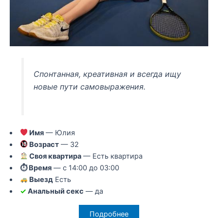
Спонтанная, креативная и всегда ищу
новые пути самовыражения.
Имя
— Юлия
Возраст
— 32
Своя квартира
— Есть квартира
⏱ Время
— с 14:00 до 03:00
Выезд
Есть
✓
Анальный секс
— да
Подробнее