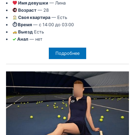
Имя девушки
— Лина
Возраст
— 28
Своя квартира
— Есть
⏱ Время
— с 14:00 до 03:00
Выезд
Есть
✓
Анал
— нет
Подробнее