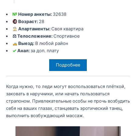
№
Номер анкеты:
32638
Возраст:
28
Апартаменты:
Своя квартира
⚖ Телосложение:
Спортивное
Выезд:
В любой район
✓
Анал:
за доп. плату
Подробнее
Когда нужно, то леди могут воспользоваться плёткой,
заковать в наручники, или начать пользоваться
страпоном. Привлекательные особы не прочь возбудить
себя на ваших глазах, станцевать эротический танец,
выполнить возбуждающий массаж.