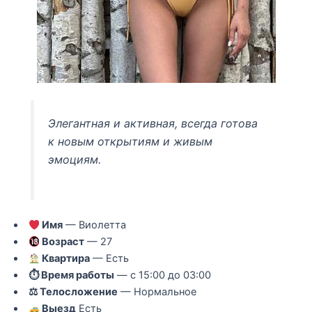
Элегантная и активная, всегда готова
к новым открытиям и живым
эмоциям.
Имя
— Виолетта
Возраст
— 27
Квартира
— Есть
⏱ Время работы
— с 15:00 до 03:00
⚖ Телосложение
— Нормальное
Выезд
Есть