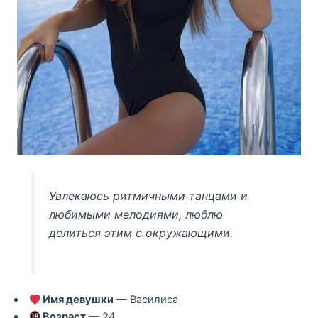
Увлекаюсь ритмичными танцами и
любимыми мелодиями, люблю
делиться этим с окружающими.
Имя девушки
— Василиса
Возраст
— 24