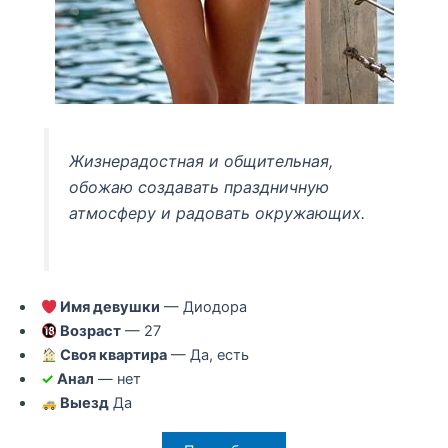
Жизнерадостная и общительная,
обожаю создавать праздничную
атмосферу и радовать окружающих.
Имя девушки
— Диодора
Возраст
— 27
Своя квартира
— Да, есть
✓
Анал
— нет
Выезд
Да