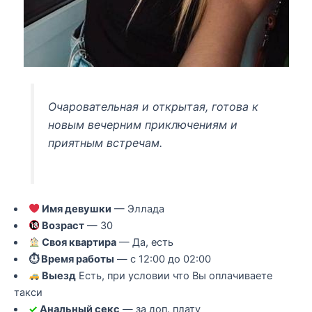
Очаровательная и открытая, готова к
новым вечерним приключениям и
приятным встречам.
Имя девушки
— Эллада
Возраст
— 30
Своя квартира
— Да, есть
⏱ Время работы
— с 12:00 до 02:00
Выезд
Есть, при условии что Вы оплачиваете
такси
✓
Анальный секс
— за доп. плату