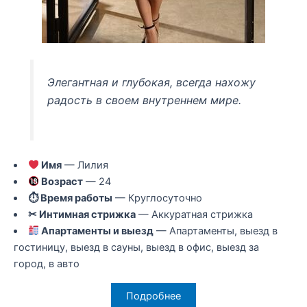
Элегантная и глубокая, всегда нахожу
радость в своем внутреннем мире.
Имя
— Лилия
Возраст
— 24
⏱ Время работы
— Круглосуточно
✂ Интимная стрижка
— Аккуратная стрижка
Апартаменты и выезд
— Апартаменты, выезд в
гостиницу, выезд в сауны, выезд в офис, выезд за
город, в авто
Подробнее