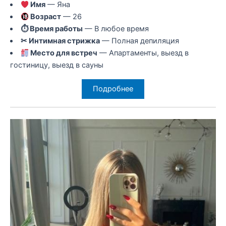
Имя
— Яна
Возраст
— 26
⏱ Время работы
— В любое время
✂ Интимная стрижка
— Полная депиляция
Место для встреч
— Апартаменты, выезд в
гостиницу, выезд в сауны
Подробнее