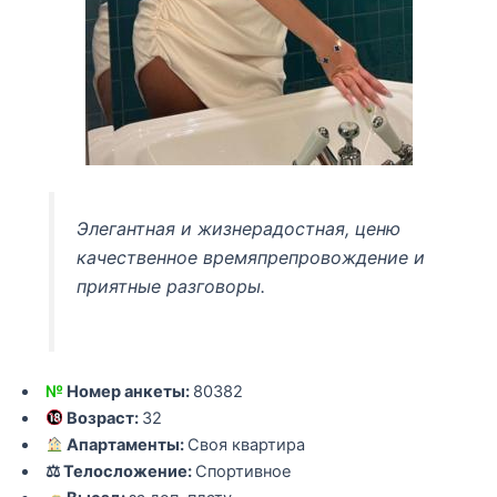
Элегантная и жизнерадостная, ценю
качественное времяпрепровождение и
приятные разговоры.
№
Номер анкеты:
80382
Возраст:
32
Апартаменты:
Своя квартира
⚖ Телосложение:
Спортивное