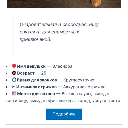
Очаровательная и свободная, ищу
спутника для совместных
приключений.
Имя девушки
— Элеонора
Возраст
— 25
⏱ Время для звонков
— Круглосуточно
✂ Интимная стрижка
— Аккуратная стрижка
Место для встреч
— Выезд в сауны, выезд в
гостиницу, выезд в офис, выезд за город, услуги в авто
Подробнее