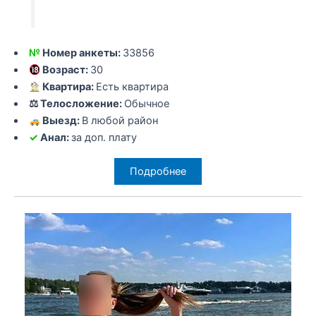
№
Номер анкеты:
33856
Возраст:
30
Квартира:
Есть квартира
⚖ Телосложение:
Обычное
Выезд:
В любой район
✓
Анал:
за доп. плату
Подробнее