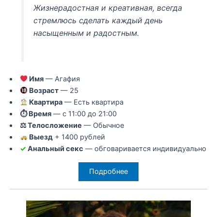
Жизнерадостная и креативная, всегда
стремлюсь сделать каждый день
насыщенным и радостным.
Имя
— Агафия
Возраст
— 25
Квартира
— Есть квартира
⏱ Время
— с 11:00 до 21:00
⚖ Телосложение
— Обычное
Выезд
+ 1400 рублей
✓
Анальный секс
— обговаривается индивидуально
Подробнее