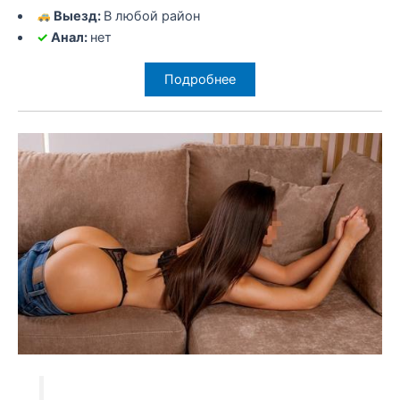
Выезд:
В любой район
✓
Анал:
нет
Подробнее