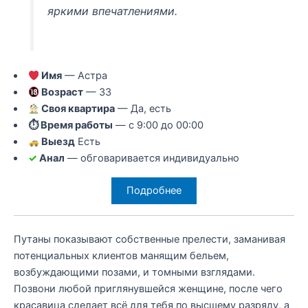
яркими впечатлениями.
Имя
— Астра
Возраст
— 33
Своя квартира
— Да, есть
⏱ Время работы
— с 9:00 до 00:00
Выезд
Есть
✓
Анал
— обговаривается индивидуально
Подробнее
Путаны показывают собственные прелести, заманивая
потенциальных клиентов манящим бельем,
возбуждающими позами, и томными взглядами.
Позвони любой приглянувшейся женщине, после чего
красавица сделает всё для тебя по высшему разряду, а