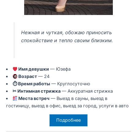
Нежная и чуткая, обожаю приносить
спокойствие и тепло своим близким.
Имя девушки
— Юзефа
Возраст
— 24
⏱ Время работы
— Круглосуточно
✂ Интимная стрижка
— Аккуратная стрижка
Места встреч
— Выезд в сауны, выезд в
гостиницу, выезд в офис, выезд за город, услуги в авто
Подробнее