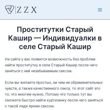
Перейти
к
Main
содержимому
Men
Проститутки Старый
Кашир — Индивидуалки в
селе Старый Кашир
На сайте у вас появится возможность без проблем
найти проститутку в селе Старый Кашир после чего
заняться с ней незабываемым сексом.
Если вы желаете простых, ни чем не обременительных
чувств, а также качественного секса, то этот сайт это
то, что многим нужно. Потому что только тут вы
сможете быстро найти куртизанку после чего заняться
с такой леди ярким сексом.