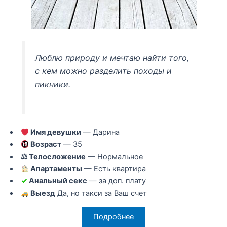
Люблю природу и мечтаю найти того,
с кем можно разделить походы и
пикники.
Имя девушки
— Дарина
Возраст
— 35
⚖ Телосложение
— Нормальное
Апартаменты
— Есть квартира
✓
Анальный секс
— за доп. плату
Выезд
Да, но такси за Ваш счет
Подробнее