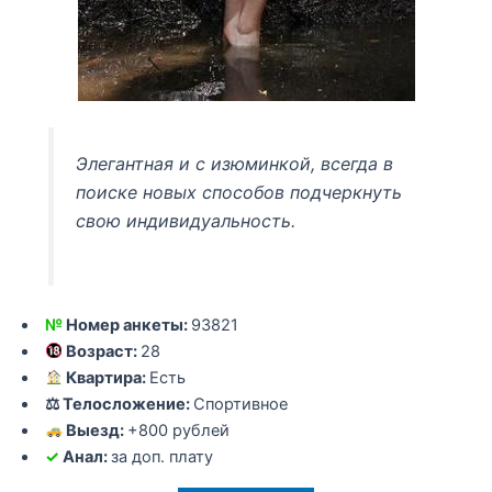
Элегантная и с изюминкой, всегда в
поиске новых способов подчеркнуть
свою индивидуальность.
№
Номер анкеты:
93821
Возраст:
28
Квартира:
Есть
⚖ Телосложение:
Спортивное
Выезд:
+800 рублей
✓
Анал:
за доп. плату