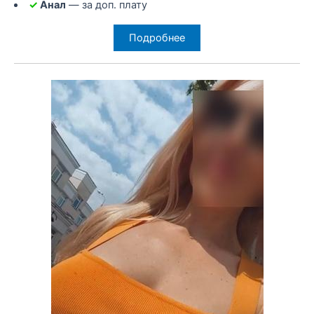
✓
Анал
— за доп. плату
Подробнее