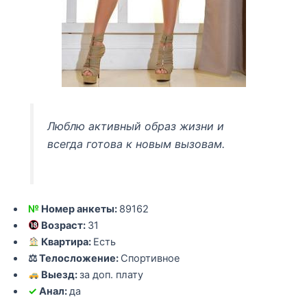
Люблю активный образ жизни и
всегда готова к новым вызовам.
№
Номер анкеты:
89162
Возраст:
31
Квартира:
Есть
⚖ Телосложение:
Спортивное
Выезд:
за доп. плату
✓
Анал:
да