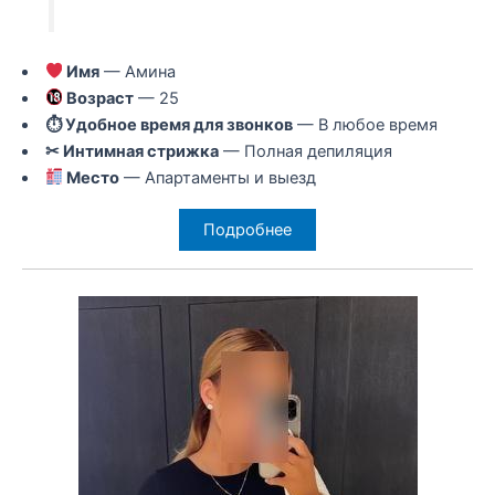
Имя
— Амина
Возраст
— 25
⏱ Удобное время для звонков
— В любое время
✂ Интимная стрижка
— Полная депиляция
Место
— Апартаменты и выезд
Подробнее